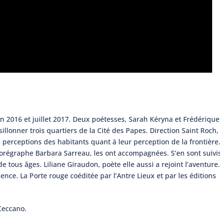
in 2016 et juillet 2017. Deux poétesses, Sarah Kéryna et Frédérique
sillonner trois quartiers de la Cité des Papes. Direction Saint Roch,
s perceptions des habitants quant à leur perception de la frontière
régraphe Barbara Sarreau, les ont accompagnées. S’en sont suivi
e tous âges. Liliane Giraudon, poète elle aussi a rejoint l’aventure.
idence. La Porte rouge coéditée par l’Antre Lieux et par les éditions
Ceccano.