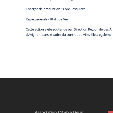
Chargée de production • Lore Sesquière
Régie générale • Philippe Viel
Cette action a été soutenue par Direction Régionale des Aff
d’Avignon dans le cadre du contrat de Ville. Elle a égaleme
Association L'Antre Lieux