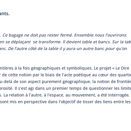
ants.
n. Ce bagage ne doit pas rester fermé. Ensemble nous l’ouvrirons.
n se déplaçant se transforme. Il devient table et bancs. Sur la ta
anc. De l’autre côté de la table il y aura un autre banc pour qu’on
ontières à la fois géographiques et symboliques. Le projet « Le Dire
er de cette notion par le biais de l’acte poétique au cœur des quarti
u-delà de son aspect purement géographique, la notion de frontiè
rosité. Il s’est agi dans un premier temps de questionner les limit
 La relation à l’autre, à l’espace, au mouvement, a été interrogée.
 » sont mis en perspective dans l’objectif de tisser des liens entre les