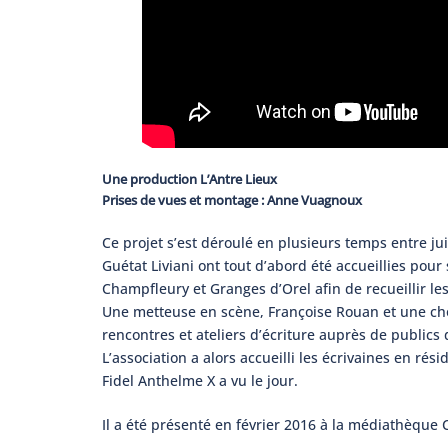
Une production L’Antre Lieux
Prises de vues et montage : Anne Vuagnoux
Ce projet s’est déroulé en plusieurs temps entre ju
Guétat Liviani ont tout d’abord été accueillies pour 
Champfleury et Granges d’Orel afin de recueillir le
Une metteuse en scène, Françoise Rouan et une cho
rencontres et ateliers d’écriture auprès de publics d
L’association a alors accueilli les écrivaines en rés
Fidel Anthelme X a vu le jour.
Il a été présenté en février 2016 à la médiathèque 