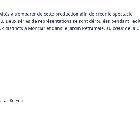
ités à s’emparer de cette production afin de créer le spectacle
u. Deux séries de représentations se sont déroulées pendant l’édi
eux distincts à Monclar et dans le jardin Pétramale, au cœur de la C
 Sarah Kéryna