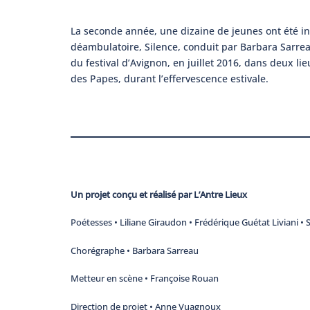
La seconde année, une dizaine de jeunes ont été inv
déambulatoire, Silence, conduit par Barbara Sarrea
du festival d’Avignon, en juillet 2016, dans deux li
des Papes, durant l’effervescence estivale.
Un projet conçu et réalisé par L’Antre Lieux
Poétesses • Liliane Giraudon • Frédérique Guétat Liviani •
Chorégraphe • Barbara Sarreau
Metteur en scène • Françoise Rouan
Direction de projet • Anne Vuagnoux