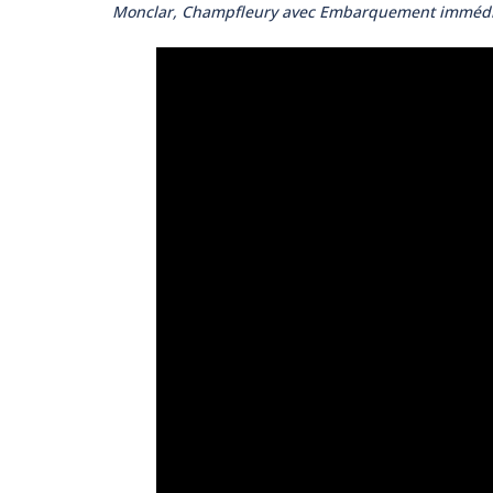
Monclar, Champfleury avec Embarquement immédiat,