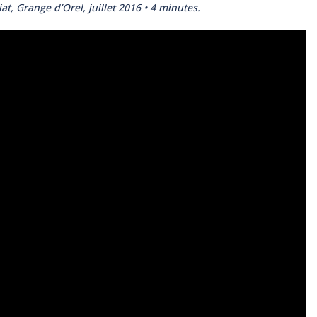
 Grange d’Orel, juillet 2016 • 4 minutes.