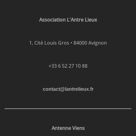
Association L'Antre Lieux
1, Cité Louis Gros • 84000 Avignon
+33 6 52 27 10 88
contact@lantrelieux.fr
Antenne Viens