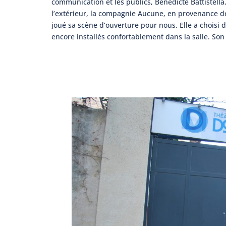
communication et les publics, Bénédicte Battistella,
l’extérieur, la compagnie Aucune, en provenance d
joué sa scène d’ouverture pour nous. Elle a choisi
encore installés confortablement dans la salle. Son 