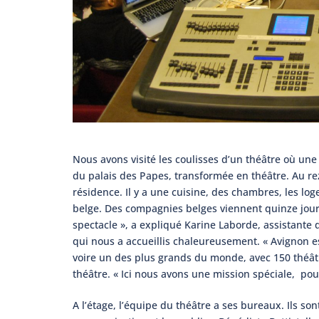
Nous avons visité les coulisses d’un théâtre où un
du palais des Papes, transformée en théâtre. Au r
résidence. Il y a une cuisine, des chambres, les loges
belge. Des compagnies belges viennent quinze jours e
spectacle », a expliqué Karine Laborde, assistante 
qui nous a accueillis chaleureusement. « Avignon est 
voire un des plus grands du monde, avec 150 théâtr
théâtre. « Ici nous avons une mission spéciale, pou
A l’étage, l’équipe du théâtre a ses bureaux. Ils so