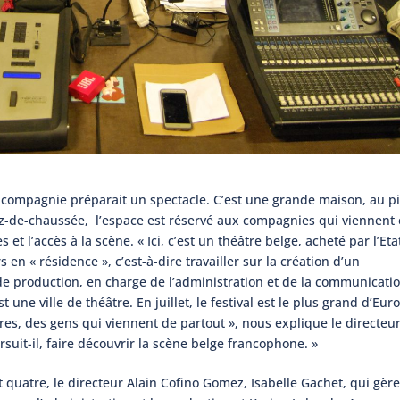
e compagnie préparait un spectacle. C’est une grande maison, au p
ez-de-chaussée, l’espace est réservé aux compagnies qui viennent
 et l’accès à la scène. « Ici, c’est un théâtre belge, acheté par l’Eta
n « résidence », c’est-à-dire travailler sur la création d’un
de production, en charge de l’administration et de la communicatio
une ville de théâtre. En juillet, le festival est le plus grand d’Eur
es, des gens qui viennent de partout », nous explique le directeu
rsuit-il, faire découvrir la scène belge francophone. »
nt quatre, le directeur Alain Cofino Gomez, Isabelle Gachet, qui gèr