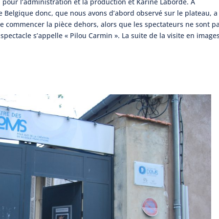
 pour l’administration et la production et Karine Laborde. A
e Belgique donc, que nous avons d’abord observé sur le plateau, a
 de commencer la pièce dehors, alors que les spectateurs ne sont p
spectacle s’appelle « Pilou Carmin ». La suite de la visite en image