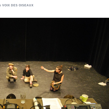
A VOIX DES OISEAUX