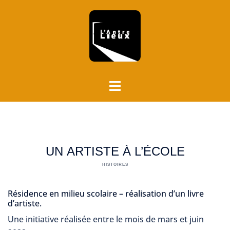
Aller
au
contenu
Ouvrir/fermer
le
menu
UN ARTISTE À L’ÉCOLE
HISTOIRES
Résidence en milieu scolaire – réalisation d’un livre
d’artiste.
Une initiative réalisée entre le mois de mars et juin