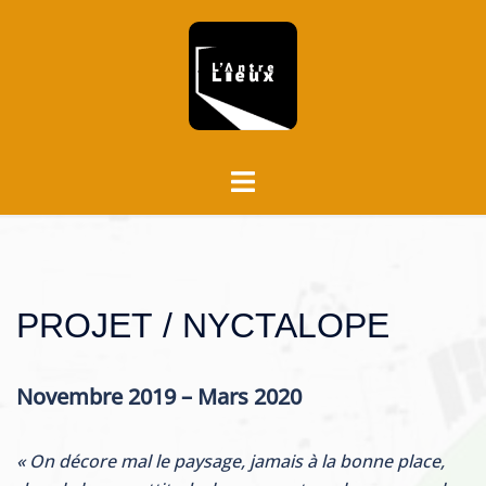
Aller
au
contenu
Ouvrir/fermer
le
menu
PROJET / NYCTALOPE
Novembre 2019 – Mars 2020
« On décore mal le paysage, jamais à la bonne place,