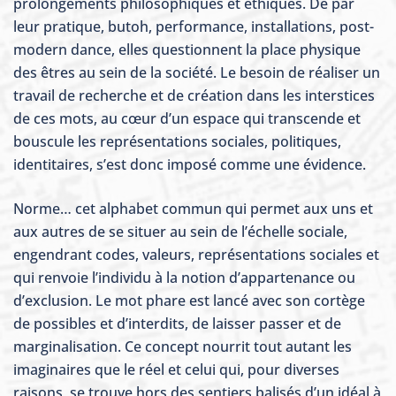
prolongements philosophiques et éthiques. De par
leur pratique, butoh, performance, installations, post-
modern dance, elles questionnent la place physique
des êtres au sein de la société. Le besoin de réaliser un
travail de recherche et de création dans les interstices
de ces mots, au cœur d’un espace qui transcende et
bouscule les représentations sociales, politiques,
identitaires, s’est donc imposé comme une évidence.
Norme… cet alphabet commun qui permet aux uns et
aux autres de se situer au sein de l’échelle sociale,
engendrant codes, valeurs, représentations sociales et
qui renvoie l’individu à la notion d’appartenance ou
d’exclusion. Le mot phare est lancé avec son cortège
de possibles et d’interdits, de laisser passer et de
marginalisation. Ce concept nourrit tout autant les
imaginaires que le réel et celui qui, pour diverses
raisons, se trouve hors des sentiers balisés d’un idéal à