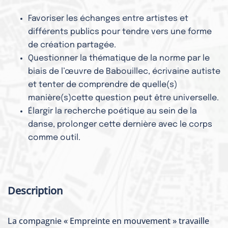
Favoriser les échanges entre artistes et
différents publics pour tendre vers une forme
de création partagée.
Questionner la thématique de la norme par le
biais de l’œuvre de Babouillec, écrivaine autiste
et tenter de comprendre de quelle(s)
manière(s)cette question peut être universelle.
Élargir la recherche poétique au sein de la
danse, prolonger cette dernière avec le corps
comme outil.
Description
La compagnie « Empreinte en mouvement » travaille