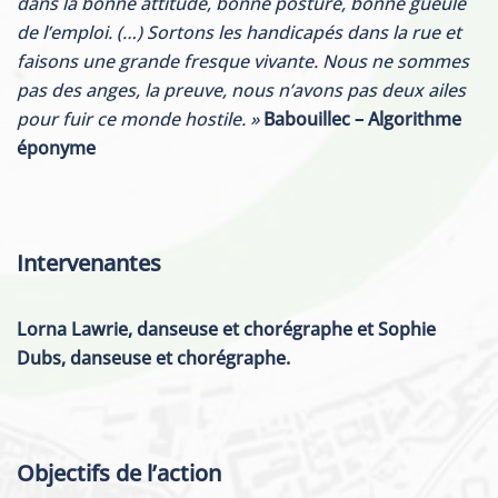
dans la bonne attitude, bonne posture, bonne gueule
de l’emploi. (…) Sortons les handicapés dans la rue et
faisons une grande fresque vivante. Nous ne sommes
pas des anges, la preuve, nous n’avons pas deux ailes
pour fuir ce monde hostile. »
Babouillec – Algorithme
éponyme
Intervenantes
Lorna Lawrie, danseuse et chorégraphe et Sophie
Dubs, danseuse et chorégraphe.
Objectifs de l’action