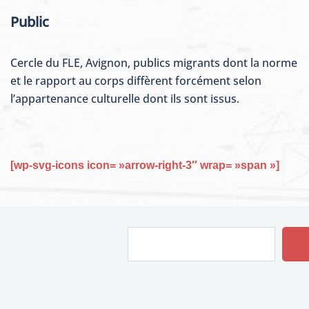
Public
Cercle du FLE, Avignon, publics migrants dont la norme
et le rapport au corps diffèrent forcément selon
l’appartenance culturelle dont ils sont issus.
[wp-svg-icons icon= »arrow-right-3″ wrap= »span »]
Rechercher